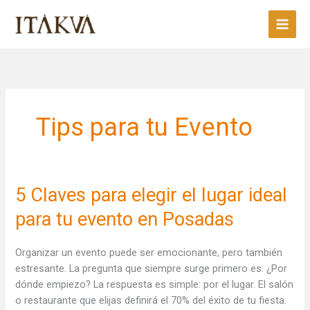
Ir
al
contenido
Tips para tu Evento
5
5 Claves para elegir el lugar ideal
Claves
para tu evento en Posadas
para
elegir
Organizar un evento puede ser emocionante, pero también
el
estresante. La pregunta que siempre surge primero es: ¿Por
lugar
dónde empiezo? La respuesta es simple: por el lugar. El salón
ideal
o restaurante que elijas definirá el 70% del éxito de tu fiesta.
para