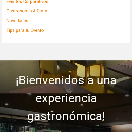
Eventos Corporativos
Gastronomía & Carta
Novedades
Tips para tu Evento
¡Bienvenidos a una
experiencia
gastronómica!