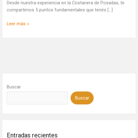
Desde nuestra experiencia en la Costanera de Posadas, te
tu
compartimos 5 puntos fundamentales que tenés […]
evento
en
Leer más »
Posadas
Buscar
Buscar
Entradas recientes